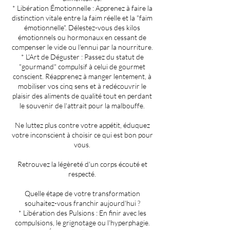
* Libération Émotionnelle : Apprenez à faire la
distinction vitale entre la faim réelle et la "faim
émotionnelle". Délestez-vous des kilos
émotionnels ou hormonaux en cessant de
compenser le vide ou l'ennui par la nourriture.
* L'Art de Déguster : Passez du statut de
"gourmand" compulsif à celui de gourmet
conscient. Réapprenez à manger lentement, à
mobiliser vos cinq sens et à redécouvrir le
plaisir des aliments de qualité tout en perdant
le souvenir de l'attrait pour la malbouffe.
Ne luttez plus contre votre appétit, éduquez
votre inconscient à choisir ce qui est bon pour
vous.
Retrouvez la légèreté d'un corps écouté et
respecté.
Quelle étape de votre transformation
souhaitez-vous franchir aujourd'hui ?
* Libération des Pulsions : En finir avec les
compulsions, le grignotage ou l'hyperphagie.