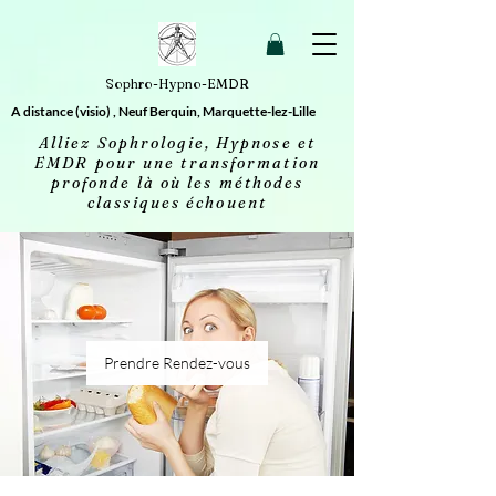
2613606693658 20260414032156
Sophro-Hypno-EMDR
A distance (visio) , Neuf Berquin, Marquette-lez-Lille
Alliez Sophrologie, Hypnose et
EMDR pour une transformation
profonde là où les méthodes
classiques échouent
Prendre Rendez-vous