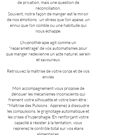
de privation, mais une question de
réconciliation.
Souvent, notre façon de manger est le miroir
de nos émotions : un stress que l'on apaise, un
ennui que l'on comble ou une habitude qui
nous échappe.
L'hypnothérapie agit comme un
"reparamétrage" de vos automatismes pour
que manger redevienne un acte naturel, serein
et savoureux.
Retrouvez la maîtrise de votre corps et de vos
envies
Mon accompagnement vous propose de
dénouer les mécanismes inconscients qui
freinent votre silhouette et votre bien-être :
*Maîtrise des Pulsions : Apprenez à dissoudre
les compulsions, le grignotage automatique et
les crises d'hyperphagie. En renforçant votre
capacité à résister à la tentation, vous
reprenez le contrôle total sur vos élans
alimentaires.