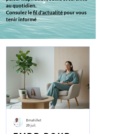
au quotidien.
Consulez le
fil d'actualité
pour vous
tenir informé
Bmahillet
28 juil.