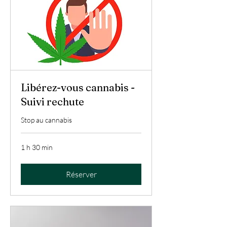
Libérez-vous cannabis -
Suivi rechute
Stop au cannabis
1 h 30 min
Réserver