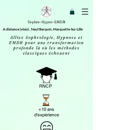
2613606693658 20260414032156
Sophro-Hypno-EMDR
A distance (visio) , Neuf Berquin, Marquette-lez-Lille
Alliez Sophrologie, Hypnose et
EMDR pour une transformation
profonde là où les méthodes
classiques échouent
RNCP
+10 ans
d'expérience