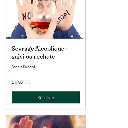
Sevrage Alcoolique -
suivi ou rechute
Stop à l'alcool
1 h 30 min
Réserver