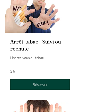
Arrêt-tabac - Suivi ou
rechute
Libérez-vous du tabac
2 h
Réserver