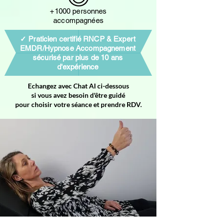
+1000 personnes
accompagnées
✓ Praticien certifié RNCP & Expert
EMDR/Hypnose Accompagnement
sécurisé par plus de 10 ans
d'expérience
Echangez avec Chat AI ci-dessous
si vous avez besoin d'être guidé
pour choisir votre séance et prendre RDV
.