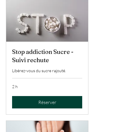
Stop addiction Sucre -
Suivi rechute
Libérez-vous du sucre rajouté.
2 h
Réserver