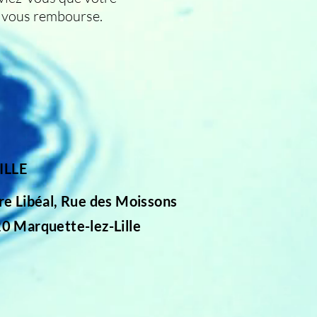
e vous rembourse.
ILLE
re Libéal, Rue des Moissons
0 Marquette-lez-Lille