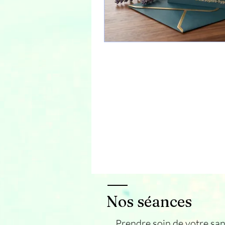
Nos séances
Prendre soin de votre san