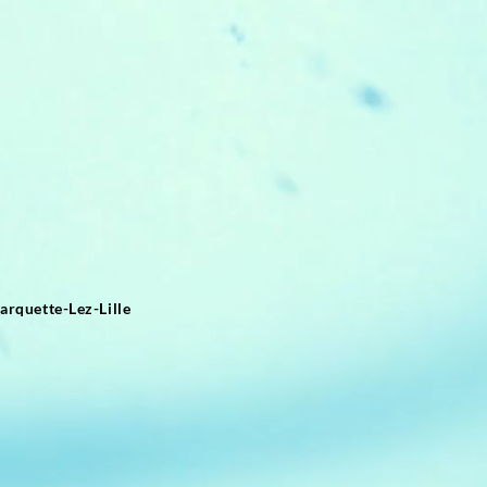
arquette-Lez-Lille