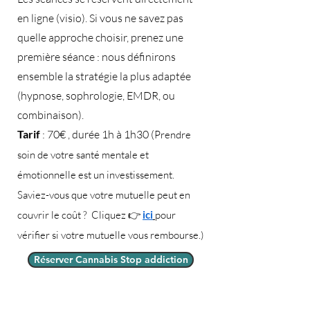
en ligne (visio). Si vous ne savez pas
quelle approche choisir, prenez une
première séance : nous définirons
ensemble la stratégie la plus adaptée
(hypnose, sophrologie, EMDR, ou
combinaison).
Tarif
: 70€ , durée 1h à 1h30
(
Prendre
soin de votre santé mentale et
émotionnelle est un investissement.
Saviez-vous que votre mutuelle peut en
couvrir le coût ? Cliquez 👉
ici
pour
vérifier si votre mutuelle vous rembourse.)
Réserver Cannabis Stop addiction