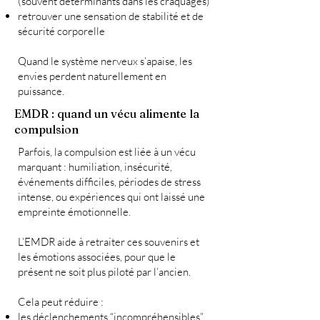
(souvent déterminants dans les craquages)
retrouver une sensation de stabilité et de
sécurité corporelle
Quand le système nerveux s’apaise, les
envies perdent naturellement en
puissance.
EMDR : quand un vécu alimente la
compulsion
Parfois, la compulsion est liée à un vécu
marquant : humiliation, insécurité,
événements difficiles, périodes de stress
intense, ou expériences qui ont laissé une
empreinte émotionnelle.
L’EMDR aide à retraiter ces souvenirs et
les émotions associées, pour que le
présent ne soit plus piloté par l’ancien.
Cela peut réduire :
les déclenchements “incompréhensibles”