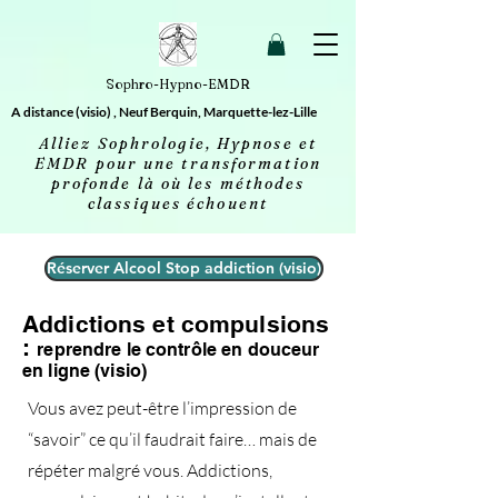
2613606693658 20260414032156
Sophro-Hypno-EMDR
A distance (visio) , Neuf Berquin, Marquette-lez-Lille
Alliez Sophrologie, Hypnose et
EMDR pour une transformation
profonde là où les méthodes
classiques échouent
Réserver Alcool Stop addiction (visio)
Addictions et compulsions
:
reprendre le contrôle en douceur
en ligne (visio)
Vous avez peut-être l’impression de
“savoir” ce qu’il faudrait faire… mais de
répéter malgré vous. Addictions,