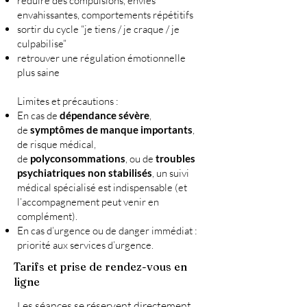
réduire des compulsions, envies
envahissantes, comportements répétitifs
sortir du cycle “je tiens / je craque / je
culpabilise”
retrouver une régulation émotionnelle
plus saine
Limites et précautions :
En cas de
dépendance sévère
,
de
symptômes de manque importants
,
de risque médical,
de
polyconsommations
, ou de
troubles
psychiatriques non stabilisés
, un suivi
médical spécialisé est indispensable (et
l’accompagnement peut venir en
complément).
En cas d’urgence ou de danger immédiat :
priorité aux services d’urgence.
Tarifs et prise de rendez-vous en
ligne
Les séances se réservent directement