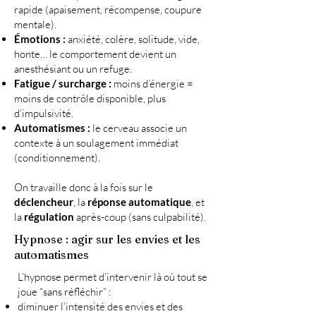
rapide (apaisement, récompense, coupure
mentale).
Émotions :
anxiété, colère, solitude, vide,
honte… le comportement devient un
anesthésiant ou un refuge.
Fatigue / surcharge :
moins d’énergie =
moins de contrôle disponible, plus
d’impulsivité.
Automatismes :
le cerveau associe un
contexte à un soulagement immédiat
(conditionnement).
On travaille donc à la fois sur le
déclencheur
, la
réponse automatique
, et
la
régulation
après-coup (sans culpabilité).
Hypnose : agir sur les envies et les
automatismes
L’hypnose permet d’intervenir là où tout se
joue “sans réfléchir” :
diminuer l’intensité des envies et des