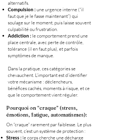
alternatifs.
Compulsion :
une urgence interne (“il
faut que je le fasse maintenant”) qui
soulage sur le moment, puis laisse souvent
culpabilité ou frustration.
Addiction :
le comportement prend une
place centrale, avec perte de contrôle,
tolérance (il en faut plus), et parfois
symptômes de manque.
Dans la pratique, ces catégories se
chevauchent. L’important est d’identifier
votre mécanisme : déclencheurs,
bénéfices cachés, moments à risque, et ce
que le comportement vient réguler.
Pourquoi on “craque” (stress,
émotions, fatigue, automatismes):
On “craque” rarement par faiblesse. Le plus
souvent, c’est un système de protection :
Stress :
le corps cherche une décharge