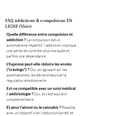
FAQ addictions & compulsions EN
LIGNE (Visio)
Quelle différence entre compulsion et
addiction ?
La compulsion est un
automatisme répétitif; l’addiction implique
une perte de contrôle plus marquée et
parfois une dépendance.
L’hypnose peut-elle réduire les envies
(“cravings”) ?
Oui, en agissant sur les
automatismes, les déclencheurs et la
régulation émotionnelle.
Est-ce compatible avec un suivi médical
/ addictologie ?
Oui, et c’est souvent
complémentaire.
Et pour l’alcool ou le cannabis ?
Possible,
avec un objectif clair (réduction/arrêt) et