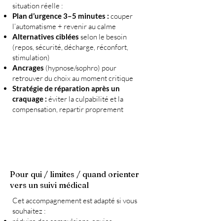
situation réelle :
Plan d’urgence 3–5 minutes :
couper
l’automatisme + revenir au calme
Alternatives ciblées
selon le besoin
(repos, sécurité, décharge, réconfort,
stimulation)
Ancrages
(hypnose/sophro) pour
retrouver du choix au moment critique
Stratégie de réparation après un
craquage :
éviter la culpabilité et la
compensation, repartir proprement
Pour qui / limites / quand orienter
vers un suivi médical
Cet accompagnement est adapté si vous
souhaitez :