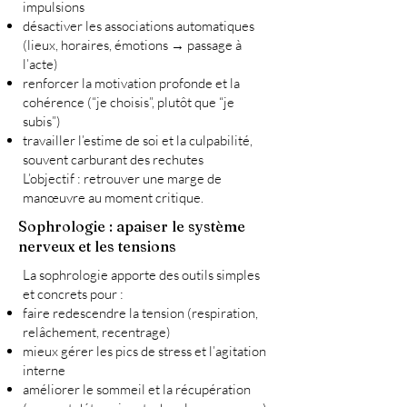
impulsions
désactiver les associations automatiques
(lieux, horaires, émotions → passage à
l’acte)
renforcer la motivation profonde et la
cohérence (“je choisis”, plutôt que “je
subis”)
travailler l’estime de soi et la culpabilité,
souvent carburant des rechutes
L’objectif : retrouver une marge de
manœuvre au moment critique.
Sophrologie : apaiser le système
nerveux et les tensions
La sophrologie apporte des outils simples
et concrets pour :
faire redescendre la tension (respiration,
relâchement, recentrage)
mieux gérer les pics de stress et l’agitation
interne
améliorer le sommeil et la récupération