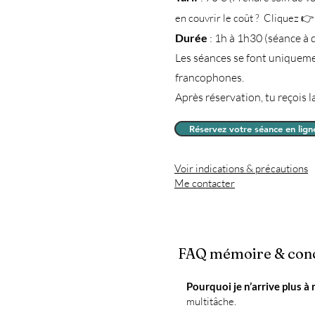
en couvrir le coût ? Cliquez 
Durée
: 1h à 1h30 (séance à d
Les séances se font uniquemen
francophones.
Après réservation, tu reçois 
Réservez votre séance en lign
Voir indications & précautions
Me contacter
FAQ mémoire & conce
Pourquoi je n’arrive plus à
multitâche.