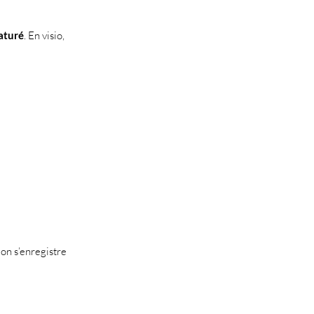
aturé
. En visio,
ion s’enregistre