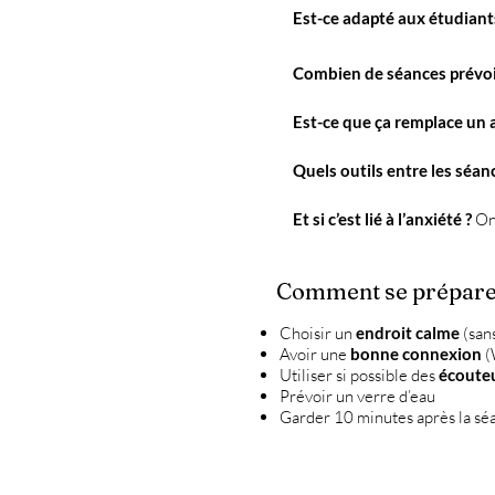
Est-ce adapté aux étudiant
Combien de séances prévoi
Est-ce que ça remplace un a
Quels outils entre les séan
Et si c’est lié à l’anxiété ?
On 
Comment se préparer 
Choisir un
endroit calme
(sans
Avoir une
bonne connexion
(
Utiliser si possible des
écoute
Prévoir un verre d’eau
Garder 10 minutes après la sé