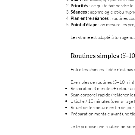
Priorités
: ce qui te fait perdre l
Séances
: sophrologie et/ou hypn
Plan entre séances
: routines co
Point d’étape
: on mesure les prog
Le rythme est adapté à ton agenda
Routines simples (5–10
Entre les séances, l’idée n’est pas
Exemples de routines (5–10 min) 
Respiration 3 minutes + retour au
Scan corporel rapide (relâcher les
1 tâche / 10 minutes (démarrage fa
Rituel de fermeture en fin de jou
Préparation mentale avant une tâ
Je te propose une routine personnal