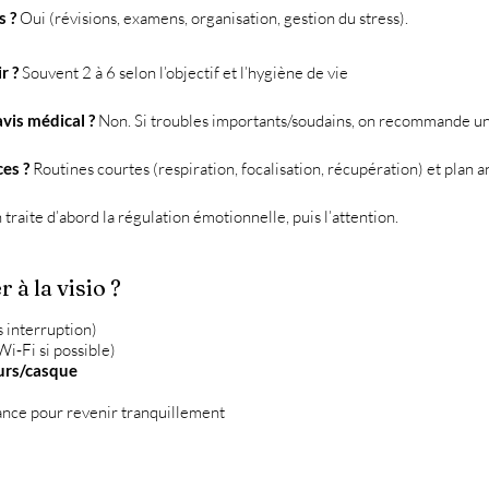
s ?
Oui (révisions, examens, organisation, gestion du stress).
r ?
Souvent 2 à 6 selon l’objectif et l’hygiène de vie
vis médical ?
Non. Si troubles importants/soudains, on recommande un
ces ?
Routines courtes (respiration, focalisation, récupération) et plan a
traite d’abord la régulation émotionnelle, puis l’attention.
à la visio ?
 interruption)
Wi‑Fi si possible)
urs/casque
ance pour revenir tranquillement