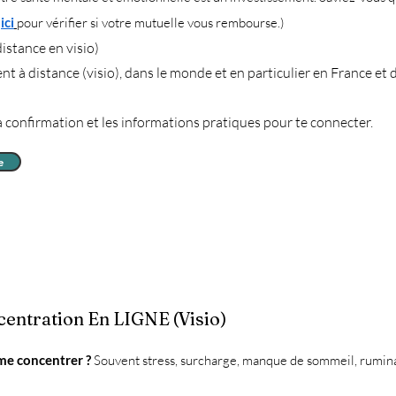

ici
pour vérifier si votre mutuelle vous rembourse.)
istance en visio)
t à distance (visio), dans le monde et en particulier en France et 
la confirmation et les informations pratiques pour te connecter.
e
ntration En LIGNE (Visio)
 me concentrer ?
Souvent stress, surcharge, manque de sommeil, rumina