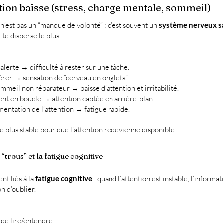
ion baisse (stress, charge mentale, sommeil)
n’est pas un “manque de volonté” : c’est souvent un
système nerveux s
te disperse le plus.
alerte → difficulté à rester sur une tâche.
gérer → sensation de “cerveau en onglets”.
mmeil non réparateur → baisse d’attention et irritabilité.
ent en boucle → attention captée en arrière-plan.
gmentation de l’attention → fatigue rapide.
ne plus stable pour que l’attention redevienne disponible.
trous” et la fatigue cognitive
nt liés à la
fatigue cognitive
: quand l’attention est instable, l’informat
n d’oublier.
 de lire/entendre