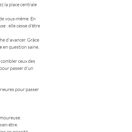
 la place centrale
e de vous-même. En
e : elle cesse d'être
êche d'avancer. Grâce
 en question saine,
 à combler ceux des
 pour passer d'un
érieures pour passer
 amoureuse.
bien-être.
ins en priorité.