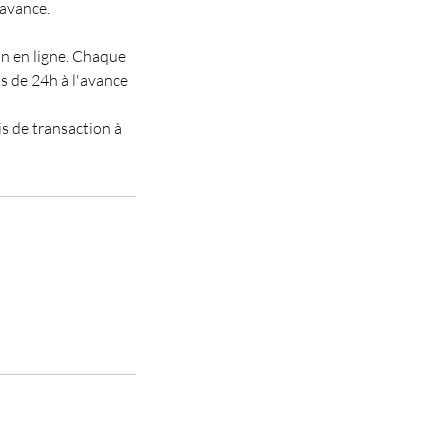
'avance.
on en ligne. Chaque
s de 24h à l'avance
is de transaction à