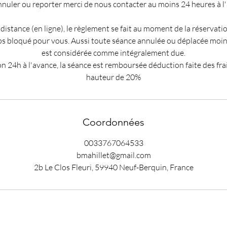
nuler ou reporter merci de nous contacter au moins 24 heures à l
 distance (en ligne), le règlement se fait au moment de la réservati
s bloqué pour vous. Aussi toute séance annulée ou déplacée moin
est considérée comme intégralement due.
n 24h à l'avance, la séance est remboursée déduction faite des fra
hauteur de 20%
Coordonnées
0033767064533
bmahillet@gmail.com
2b Le Clos Fleuri, 59940 Neuf-Berquin, France