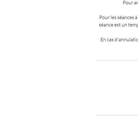
Pour an
Pour les séances à
séance est un temp
En cas d'annulatio