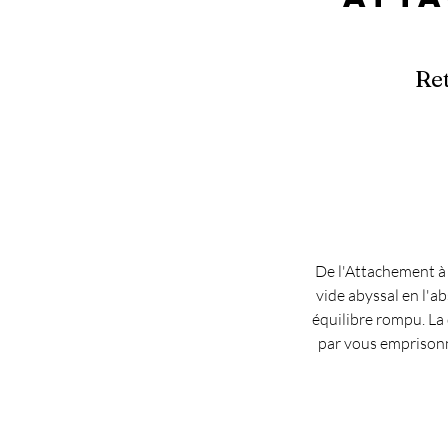
Re
De l'Attachement à l
vide abyssal en l'ab
équilibre rompu. La 
par vous emprisonne