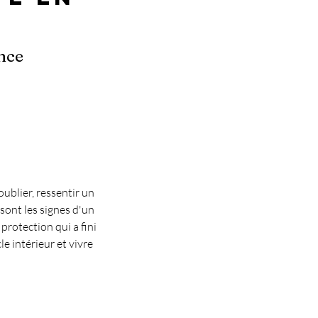
nce
oublier, ressentir un
 sont les signes d'un
protection qui a fini
e intérieur et vivre