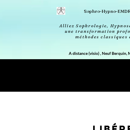
2613606693658 20260414032156
Sophro-Hypno-EMD
Alliez Sophrologie, Hypno
une transformation profo
méthodes classiques
A distance (visio) , Neuf Berquin, 
Libér