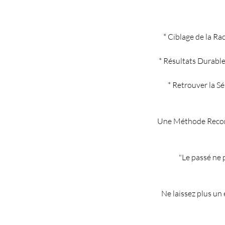
* Ciblage de la Ra
* Résultats Durable
* Retrouver la S
Une Méthode Reconnu
"Le passé ne p
Ne laissez plus un