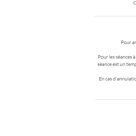
C
Pour an
Pour les séances à
séance est un temp
En cas d'annulatio