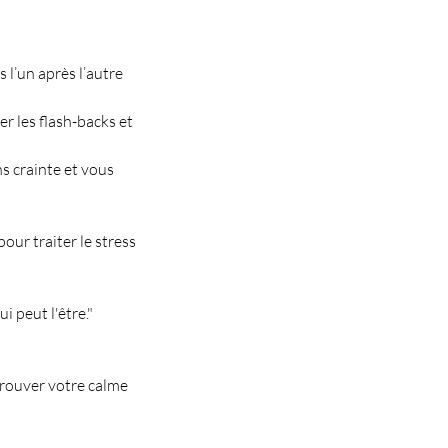
 l’un après l’autre
r les flash-backs et
s crainte et vous
ur traiter le stress
i peut l'être."
trouver votre calme