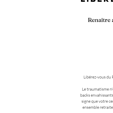
Renaître 
Libérez-vous du 
Le traumatisme n'es
backs envahissants
signe que votre ce
ensemble retraite