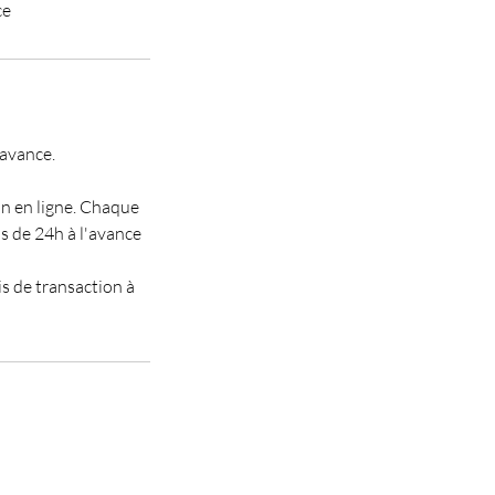
ce
'avance.
on en ligne. Chaque
s de 24h à l'avance
is de transaction à