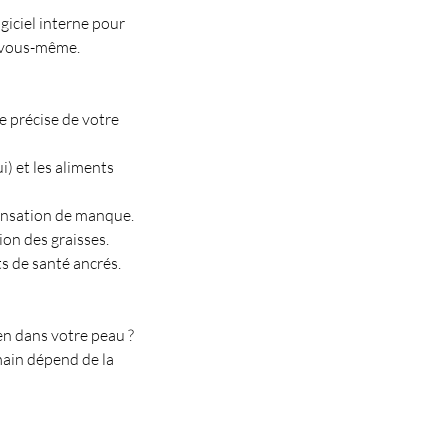
giciel interne pour
e vous-même.
e précise de votre
) et les aliments
ensation de manque.
on des graisses.
s de santé ancrés.
en dans votre peau ?
main dépend de la