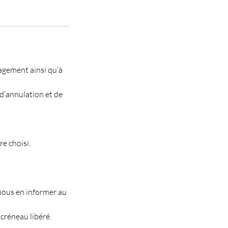
gement ainsi qu’à
 d’annulation et de
e choisi.
nous en informer au
 créneau libéré.