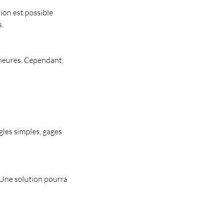
ion est possible
.
 heures. Cependant,
gles simples, gages
 Une solution pourra