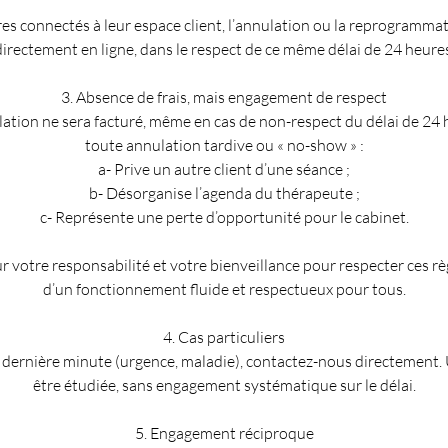
s connectés à leur espace client, l’annulation ou la reprogrammat
directement en ligne, dans le respect de ce même délai de 24 heures
3. Absence de frais, mais engagement de respect
lation ne sera facturé, même en cas de non-respect du délai de 24
toute annulation tardive ou « no-show » :
a- Prive un autre client d’une séance ;
b- Désorganise l’agenda du thérapeute ;
c- Représente une perte d’opportunité pour le cabinet.
votre responsabilité et votre bienveillance pour respecter ces rè
d’un fonctionnement fluide et respectueux pour tous.
4. Cas particuliers
 dernière minute (urgence, maladie), contactez-nous directement.
être étudiée, sans engagement systématique sur le délai.
5. Engagement réciproque