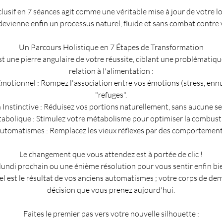
sif en 7 séances agit comme une véritable mise à jour de votre lo
devienne enfin un processus naturel, fluide et sans combat contr
Un Parcours Holistique en 7 Étapes de Transformation
 une pierre angulaire de votre réussite, ciblant une problématiqu
relation à l'alimentation :
otionnel : Rompez l'association entre vos émotions (stress, ennui
"refuges".
Instinctive : Réduisez vos portions naturellement, sans aucune s
tabolique : Stimulez votre métabolisme pour optimiser la combusti
Automatismes : Remplacez les vieux réflexes par des comportement
Le changement que vous attendez est à portée de clic !
undi prochain ou une énième résolution pour vous sentir enfin bi
el est le résultat de vos anciens automatismes ; votre corps de de
décision que vous prenez aujourd'hui.
Faites le premier pas vers votre nouvelle silhouette :