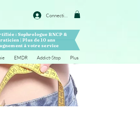
Connection
rtifiée : Sophrologue RNCP &
raticien | Plus de 10 ans
gnement à votre service
pie
EMDR
Addict-Stop
Plus