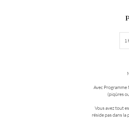
P
1 
Avec Programme Mi
(piqûres o
Vous avez tout es
réside pas dans la