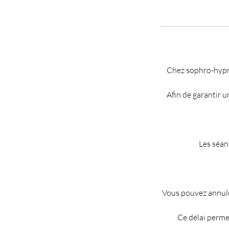
Chez sophro-hypn
Afin de garantir u
Les séan
Vous pouvez annule
Ce délai permet