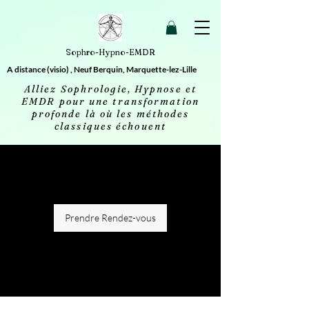
2613606693658 20260414032156
Sophro-Hypno-EMDR
A distance (visio) , Neuf Berquin, Marquette-lez-Lille
Alliez Sophrologie, Hypnose et
EMDR pour une transformation
profonde là où les méthodes
classiques échouent
Prendre Rendez-vous