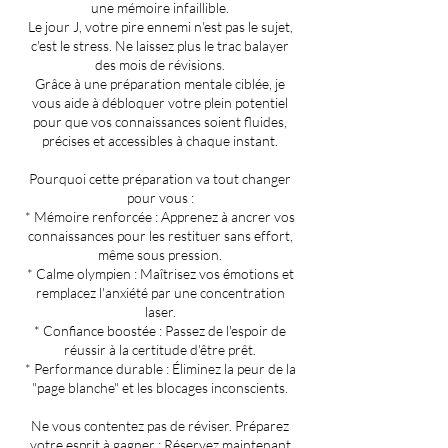
une mémoire infaillible.
Le jour J, votre pire ennemi n'est pas le sujet,
c'est le stress. Ne laissez plus le trac balayer
des mois de révisions.
Grâce à une préparation mentale ciblée, je
vous aide à débloquer votre plein potentiel
pour que vos connaissances soient fluides,
précises et accessibles à chaque instant.
Pourquoi cette préparation va tout changer
pour vous :
* Mémoire renforcée : Apprenez à ancrer vos
connaissances pour les restituer sans effort,
même sous pression.
* Calme olympien : Maîtrisez vos émotions et
remplacez l'anxiété par une concentration
laser.
* Confiance boostée : Passez de l'espoir de
réussir à la certitude d'être prêt.
* Performance durable : Éliminez la peur de la
"page blanche" et les blocages inconscients.
Ne vous contentez pas de réviser. Préparez
votre esprit à gagner : Réservez maintenant